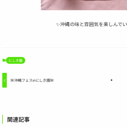
✨沖縄の味と雰囲気を楽しんでいた
にしき園
🌺沖縄フェスinにしき園🌺
関連記事