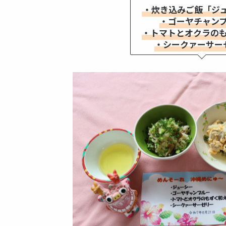
・炊き込みご飯「ジ
・ゴーヤチャン
・トマトとオクラの
・シークァーサー