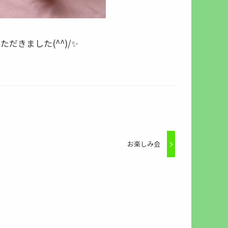
だきました(^^)/✨
お楽しみ会