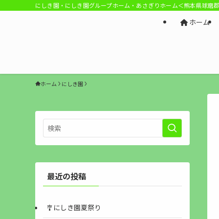
にしき園・にしき園グループホーム・あさぎりホーム＜熊本県球磨
ホーム
ホーム
にしき園
最近の投稿
🎐にしき園夏祭り