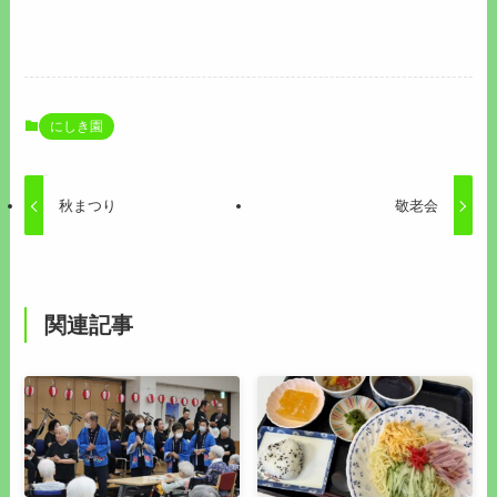
にしき園
秋まつり
敬老会
関連記事