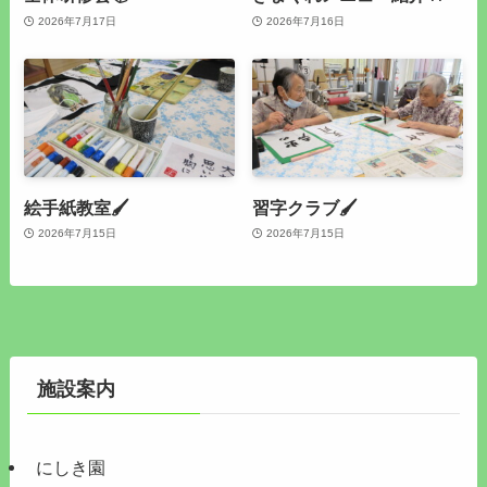
2026年7月17日
2026年7月16日
絵手紙教室🖌
習字クラブ🖌
2026年7月15日
2026年7月15日
施設案内
にしき園