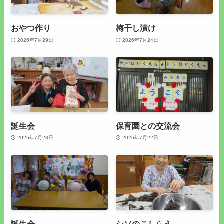
おやつ作り
梅干し漬け
2026年7月29日
2026年7月24日
誕生会
保育園との交流会
2026年7月23日
2026年7月22日
誕生会
シソのこしらえ