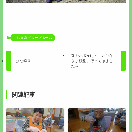
にしき園グループホーム
春のお出かけ～「おひな
ひな祭り
さま観堂」行ってきまし
た～
関連記事