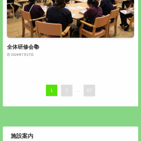
全体研修会📚
2026年7月17日
1
2
...
67
施設案内