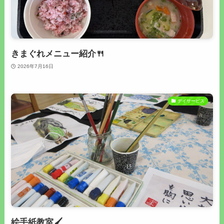
きまぐれメニュー紹介🍴
2026年7月16日
デイサービス
絵手紙教室🖌