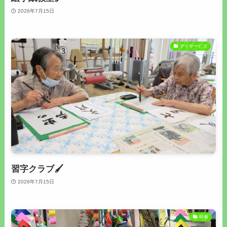
2026年7月15日
デイサービス
習字クラブ🖌
2026年7月15日
特養