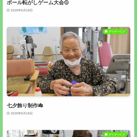
ボール転がしゲーム大会🥎
2026年6月18日
デイサービス
七夕飾り制作🎋
2026年6月18日
デイサービス