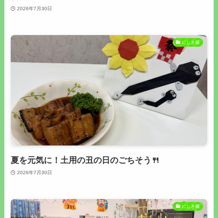
2026年7月30日
にしき園
夏を元気に！土用の丑の日のごちそう🍴
2026年7月30日
にしき園