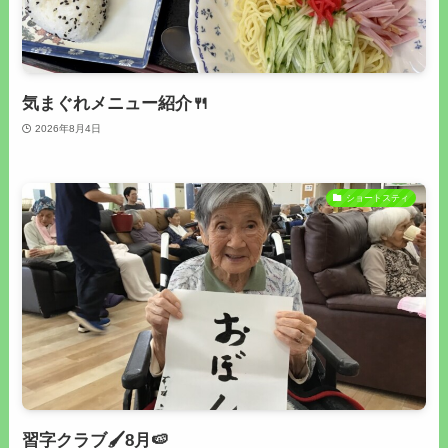
気まぐれメニュー紹介🍴
2026年8月4日
ショートスティ
習字クラブ🖌8月🍉