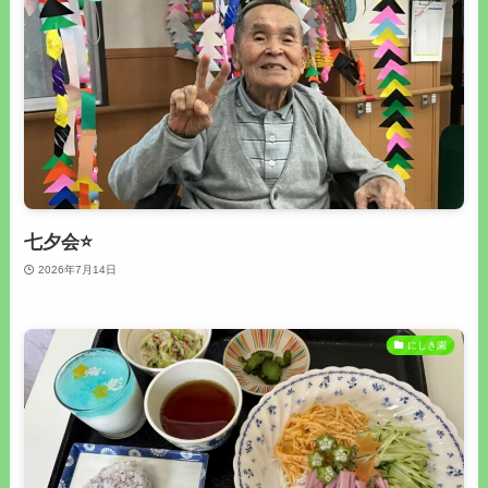
七夕会⭐
2026年7月14日
にしき園