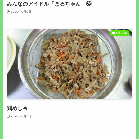
みんなのアイドル「まるちゃん」🐱
2026年6月9日
にしき園
鶏めし🍚
2026年6月5日