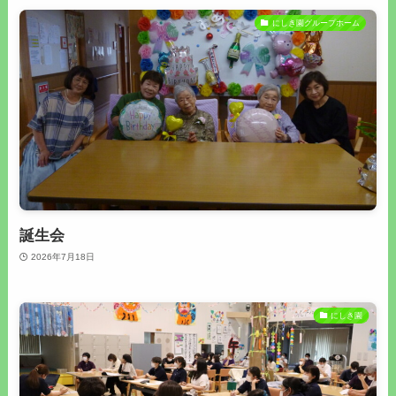
にしき園グループホーム
誕生会
2026年7月18日
にしき園