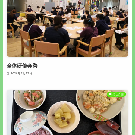
全体研修会📚
2026年7月17日
にしき園