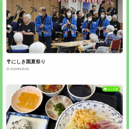
🎐にしき園夏祭り
2026年8月4日
にしき園