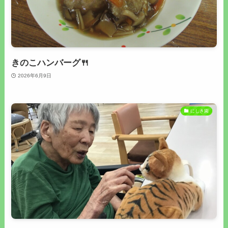
きのこハンバーグ🍴
2026年6月9日
にしき園