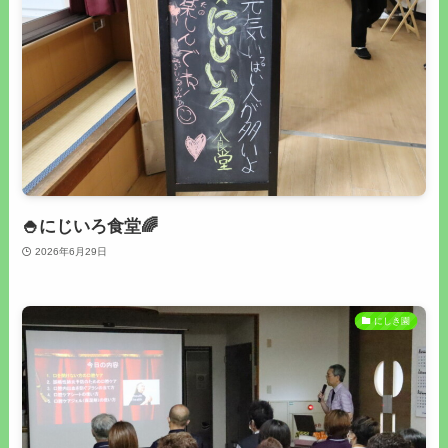
🍚にじいろ食堂🌈
2026年6月29日
にしき園