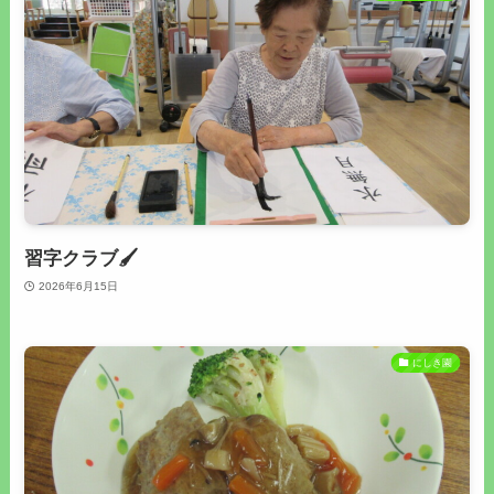
習字クラブ🖌
2026年6月15日
にしき園