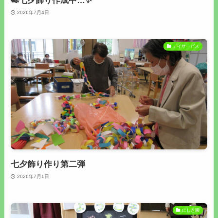
🎋七夕飾り作成中…✨
2026年7月4日
デイサービス
七夕飾り作り第二弾
2026年7月1日
にしき園